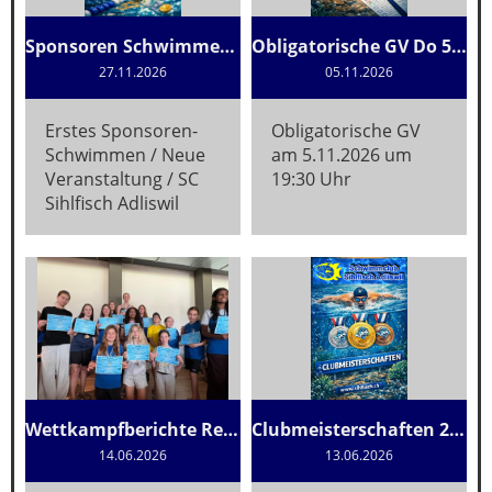
Sponsoren Schwimmen 2026
Obligatorische GV Do 5.11.2026
27.11.2026
05.11.2026
Erstes Sponsoren-
Obligatorische GV
Schwimmen / Neue
am 5.11.2026 um
Veranstaltung / SC
19:30 Uhr
Sihlfisch Adliswil
Wettkampfberichte Resultate
Clubmeisterschaften 2026
14.06.2026
13.06.2026