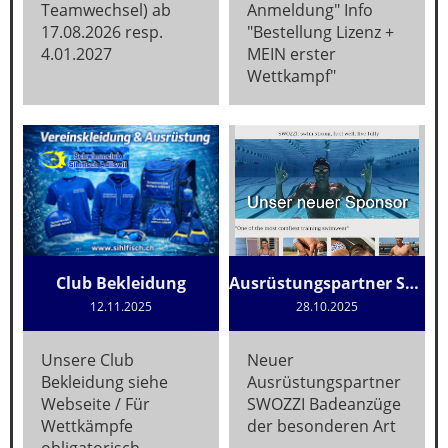
Teamwechsel) ab
Anmeldung" Info
17.08.2026 resp.
"Bestellung Lizenz +
4.01.2027
MEIN erster
Wettkampf"
Club Bekleidung
Ausrüstungspartner SWOZZI
12.11.2025
28.10.2025
Unsere Club
Neuer
Bekleidung siehe
Ausrüstungspartner
Webseite / Für
SWOZZI Badeanzüge
Wettkämpfe
der besonderen Art
obligatorisch,