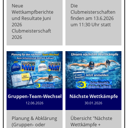
Neue
Die
Wettkampfberichte
Clubmeisterschaften
und Resultate Juni
finden am 13.6.2026
2026
um 11:30 Uhr statt
Clubmeisterschaft
2026
Gruppen-Team-Wechsel
Nächste Wettkämpfe
12.06.2026
30.01.2026
Planung & Abklärung
Übersicht "Nächste
(Gruppen- oder
Wettkämpfe +