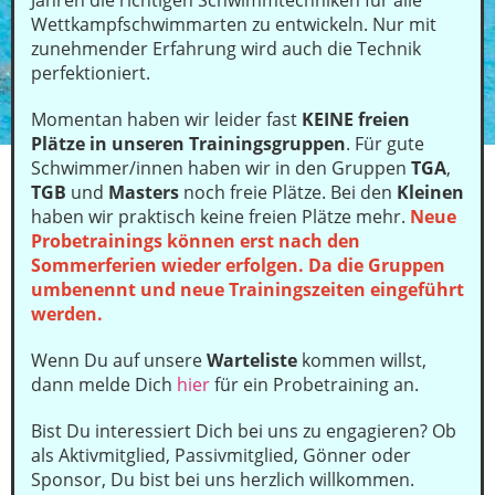
Jahren die richtigen Schwimmtechniken für alle
Wettkampfschwimmarten zu entwickeln. Nur mit
zunehmender Erfahrung wird auch die Technik
perfektioniert.
Momentan haben wir leider fast
KEINE
freien
Plätze in unseren Trainingsgruppen
. Für gute
Schwimmer/innen haben wir in den Gruppen
TGA
,
TGB
und
Masters
noch freie Plätze. Bei den
Kleinen
haben wir praktisch keine freien Plätze mehr.
Neue
Probetrainings können erst nach den
Sommerferien wieder erfolgen. Da die Gruppen
umbenennt und neue Trainingszeiten eingeführt
werden.
Wenn Du auf unsere
Warteliste
kommen willst,
dann melde Dich
hier
für ein Probetraining an.
Bist Du interessiert Dich bei uns zu engagieren? Ob
als Aktivmitglied, Passivmitglied, Gönner oder
Sponsor, Du bist bei uns herzlich willkommen.