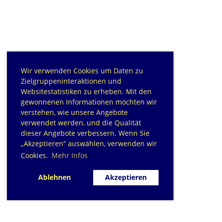
Wir verwenden Cookies um Daten zu
Zielgruppeninteraktionen und
Websitestatistiken zu erheben. Mit den
gewonnenen Informationen möchten wir
verstehen, wie unsere Angebote
verwendet werden, und die Qualität
dieser Angebote verbessern. Wenn Sie
„Akzeptieren“ auswählen, verwenden wir
Cookies.
Mehr Infos
Ablehnen
Akzeptieren