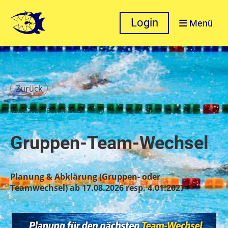
Login
Menü
Zurück
12.06.2026
, Bott Marcel
Gruppen-Team-Wechsel
Planung & Abklärung (Gruppen- oder
Teamwechsel) ab 17.08.2026 resp. 4.01.2027