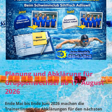
Planung und Abklärung für
Gruppenwechsel ab 17. August
2026
Ende Mai bis Ende Juni 2026 machen die
Trainer/innen die Abklärungen für den nächsten