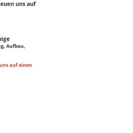
reuen uns auf
nige
ng, Aufbau,
 uns auf einen