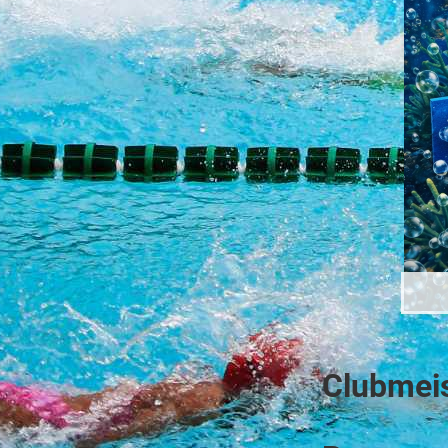
Clubmeis