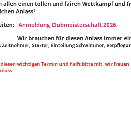
 allen einen tollen und fairen Wettkampf und f
ichen Anlass!
eiten:
Anmeldung Clubmeisterschaft 2026
n: Wir brauchen für diesen Anlass immer ei
s Zeitnehmer, Starter, Einteilung Schwimmer, Verpflegu
 diesen wichtigen Termin und helft bitte mit, wir freuen
nlass.