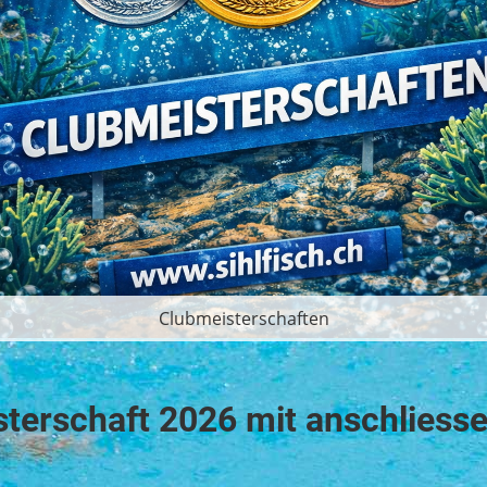
Clubmeisterschaften
terschaft 2026 mit anschlies