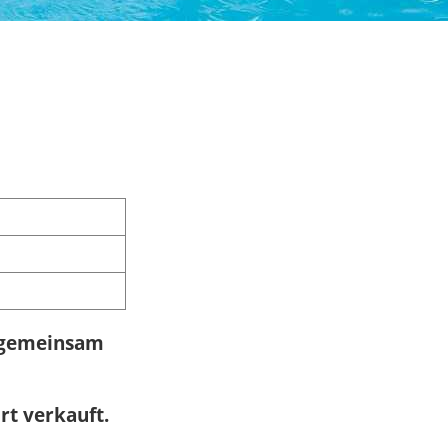
 gemeinsam
rt verkauft.