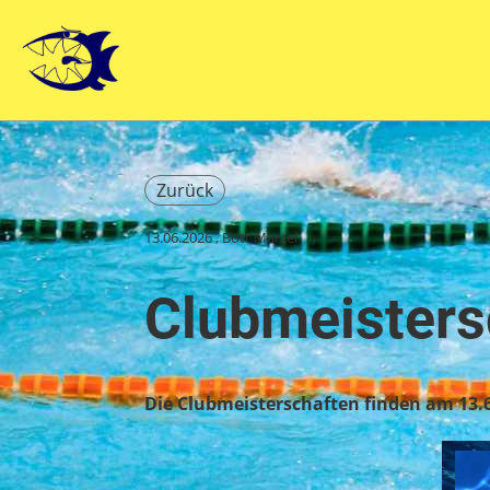
Zurück
13.06.2026
, Bott Marcel
Clubmeisters
Die Clubmeisterschaften finden am 13.6