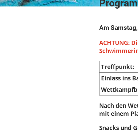
Progra
Am Samstag, 
ACHTUNG: Die
Schwimmerinn
Treffpunkt:
Einlass ins B
Wettkampfb
Nach den We
mit einem Pl
Snacks und G