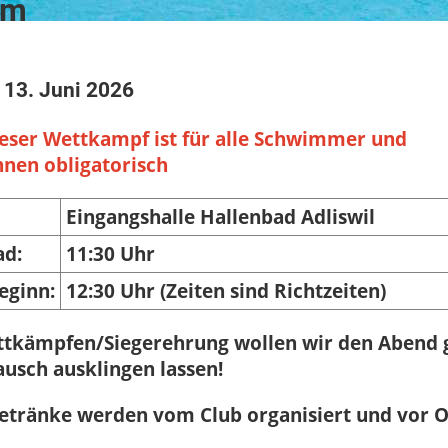
mm
13. Juni 2026
ser Wettkampf ist für alle Schwimmer und
en obligatorisch
Eingangshalle Hallenbad Adliswil
ad:
11:30 Uhr
eginn:
12:30 Uhr (Zeiten sind Richtzeiten)
ttkämpfen/Siegerehrung wollen wir den Abend
ausch ausklingen lassen!
etränke werden vom Club organisiert und vor O