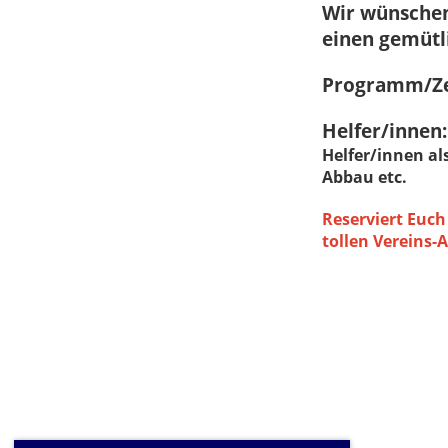
Wir wünschen
einen gemütl
Programm/Z
Helfer/inne
Helfer/innen al
Abbau etc.
Reserviert Euch
tollen Vereins-A