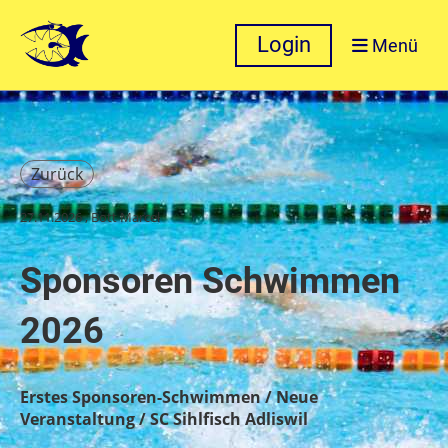
Login
Menü
Zurück
27.11.2026
, Bott Marcel
Sponsoren Schwimmen
2026
Erstes Sponsoren-Schwimmen / Neue
Veranstaltung / SC Sihlfisch Adliswil