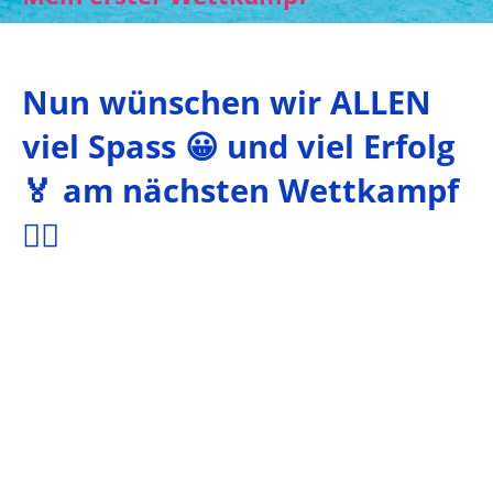
Nun wünschen wir ALLEN
viel Spass 😀 und viel Erfolg
🏅 am nächsten Wettkampf
🏊‍♀️