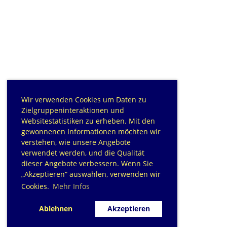
Wir verwenden Cookies um Daten zu
Zielgruppeninteraktionen und
Websitestatistiken zu erheben. Mit den
gewonnenen Informationen möchten wir
verstehen, wie unsere Angebote
verwendet werden, und die Qualität
dieser Angebote verbessern. Wenn Sie
„Akzeptieren“ auswählen, verwenden wir
Cookies.
Mehr Infos
Ablehnen
Akzeptieren