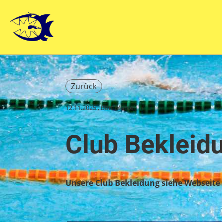
Zurück
12.11.2025
, Bott Marcel
Club Bekleid
Unsere Club Bekleidung siehe Webseite 