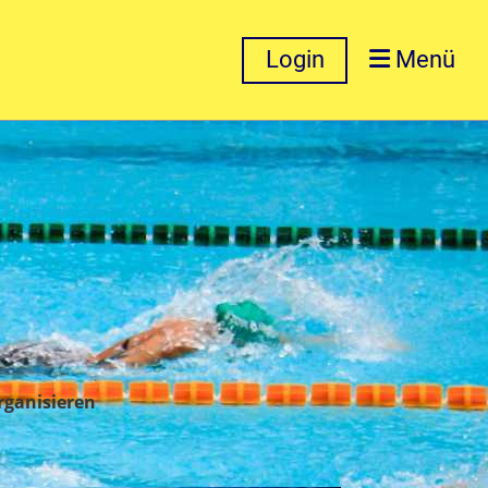
Login
Menü
rganisieren