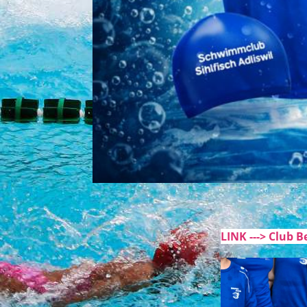
LINK ---> Club 